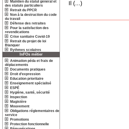
Maintien du statut général et
Il (...)
des statuts particuliers
Retrait du PPCR
Non à la destruction du code
du travail
Défense des retraites
Pour la satisfaction des
revendications
Crise sanitaire Covid-19
Retrait du projet de loi
Blanquer
Rythmes scolaires
InFOs métier
Animation péda et frais de
déplacements
Documents pratiques
Droit d’expression
Education prioritaire
Enseignement spécialisé
ESPÉ
Hygiène, santé, sécurité
Inspection
Magistère
Mouvement
Obligations réglementaires de
service
Promotions
Protection fonctionnelle
Rémunérations